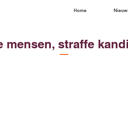
Home
Nieuw
e mensen, straffe kand