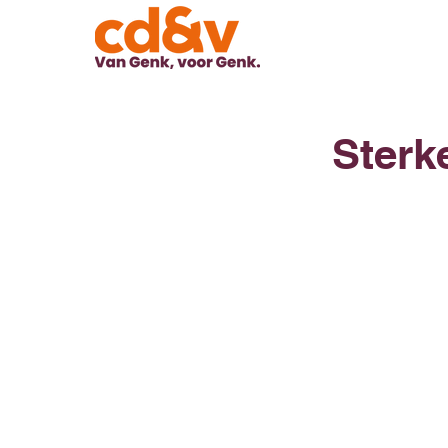
Sterk