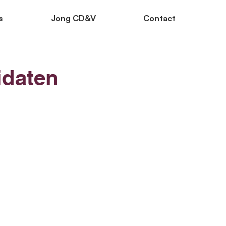
s
Jong CD&V
Contact
idaten