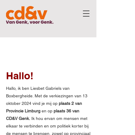
CD&V
PLAATS 36
Hallo!
Hallo, ik ben Liesbet Gabriels van
Boxbergheide. Met de verkiezingen van 13
oktober 2024 vind je mij op
plaats 2 van
Provincie Limburg
en op
plaats 36 van
CD&V Genk.
Ik hou ervan om mensen met
elkaar te verbinden en om politiek korter bij
de mensen te brengen, zowel op provinciaal