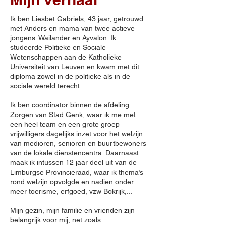
Ik ben Liesbet Gabriels, 43 jaar, getrouwd
met Anders en mama van twee actieve
jongens: Wailander en Ayvalon. Ik
studeerde Politieke en Sociale
Wetenschappen aan de Katholieke
Universiteit van Leuven en kwam met dit
diploma zowel in de politieke als in de
sociale wereld terecht.
Ik ben coördinator binnen de afdeling
Zorgen van Stad Genk, waar ik me met
een heel team en een grote groep
vrijwilligers dagelijks inzet voor het welzijn
van medioren, senioren en buurtbewoners
van de lokale dienstencentra. Daarnaast
maak ik intussen 12 jaar deel uit van de
Limburgse Provincieraad, waar ik thema’s
rond welzijn opvolgde en nadien onder
meer toerisme, erfgoed, vzw Bokrijk,...
Mijn gezin, mijn familie en vrienden zijn
belangrijk voor mij, net zoals