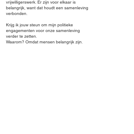
vrijwilligerswerk. Er zijn voor elkaar is
belangrijk, want dat houdt een samenleving
verbonden.
Krijg ik jouw steun om mijn politieke
engagementen voor onze samenleving
verder te zetten.
Waarom? Omdat mensen belangrijk zijn.
Contact
Ik kijk er altijd naar uit om nieuwe mensen