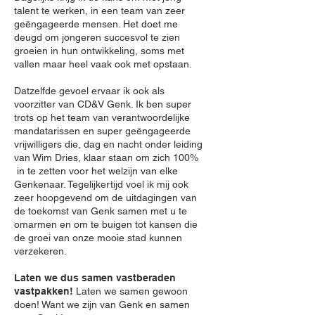
talent te werken, in een team van zeer
geëngageerde mensen. Het doet me
deugd om jongeren succesvol te zien
groeien in hun ontwikkeling, soms met
vallen maar heel vaak ook met opstaan.
Datzelfde gevoel ervaar ik ook als
voorzitter van CD&V Genk. Ik ben super
trots op het team van verantwoordelijke
mandatarissen en super geëngageerde
vrijwilligers die, dag en nacht onder leiding
van Wim Dries, klaar staan om zich 100%
in te zetten voor het welzijn van elke
Genkenaar. Tegelijkertijd voel ik mij ook
zeer hoopgevend om de uitdagingen van
de toekomst van Genk samen met u te
omarmen en om te buigen tot kansen die
de groei van onze mooie stad kunnen
verzekeren.
Laten we dus samen vastberaden
vastpakken!
Laten we samen gewoon
doen! Want we zijn van Genk en samen