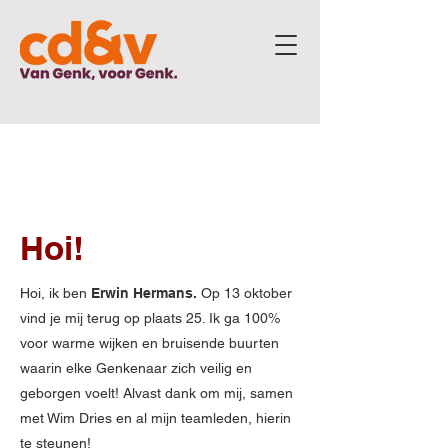
CD&V
PLAATS 25
Hoi!
Hoi, ik ben
Erwin Hermans.
Op 13 oktober
vind je mij terug op plaats 25. Ik ga 100%
voor warme wijken en bruisende buurten
waarin elke Genkenaar zich veilig en
geborgen voelt! Alvast dank om mij, samen
met Wim Dries en al mijn teamleden, hierin
te steunen!