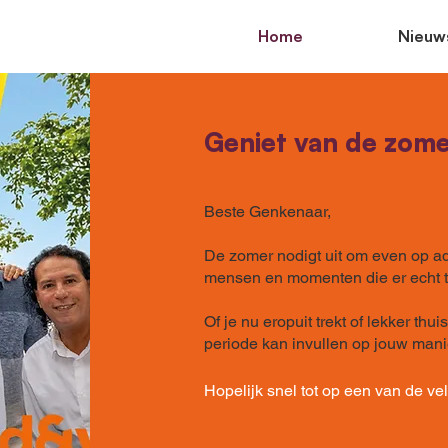
Home
Nieuw
Geniet van de zome
Beste Genkenaar,
De zomer nodigt uit om even op a
mensen en momenten die er echt 
Of je nu eropuit trekt of lekker thu
periode kan invullen op jouw mani
Hopelijk snel tot op een van de v