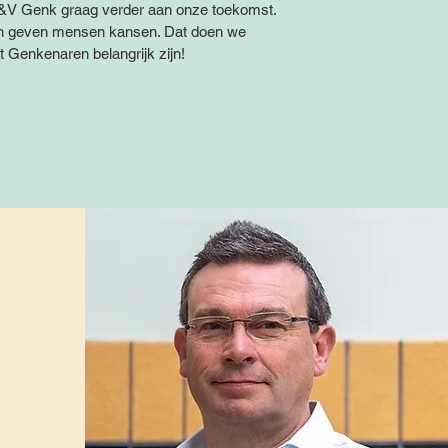
D&V Genk graag verder aan onze toekomst.
en geven mensen kansen. Dat doen we
 Genkenaren belangrijk zijn!