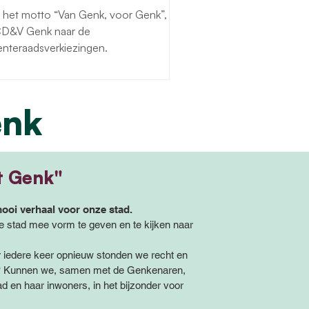
 het motto “Van Genk, voor Genk”,
 CD&V Genk naar de
nteraadsverkiezingen.
enk
jt Genk"
ooi verhaal voor onze stad.
 stad mee vorm te geven en te kijken naar
 iedere keer opnieuw stonden we recht en
k? Kunnen we, samen met de Genkenaren,
d en haar inwoners, in het bijzonder voor