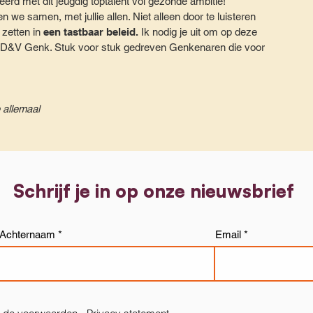
rd met dit jeugdig toptalent vol gezonde ambitie!
we samen, met jullie allen. Niet alleen door te luisteren
e zetten in
een tastbaar beleid.
Ik nodig je uit om op deze
CD&V Genk. Stuk voor stuk gedreven Genkenaren die voor
 allemaal
Schrijf je in op onze nieuwsbrief
Achternaam
Email