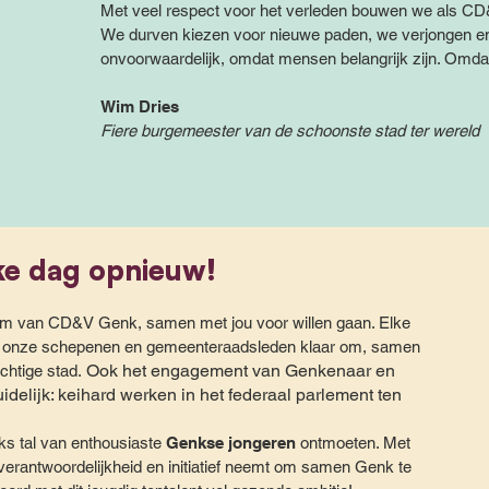
Met veel respect voor het verleden bouwen we als C
We durven kiezen voor nieuwe paden, we verjongen 
onvoorwaardelijk, omdat mensen belangrijk zijn. Omdat
Wim Dries
Fiere burgemeester van de schoonste stad ter wereld
ke dag opnieuw!
eam van CD&V Genk, samen met jou voor willen gaan. Elke
, onze schepenen en gemeenteraadsleden klaar om, samen
Ook het engagement van Genkenaar en
chtige stad.
delijk: keihard werken in het federaal parlement ten
ks tal van enthousiaste
Genkse jongeren
ontmoeten. Met
 verantwoordelijkheid en initiatief neemt om samen Genk te