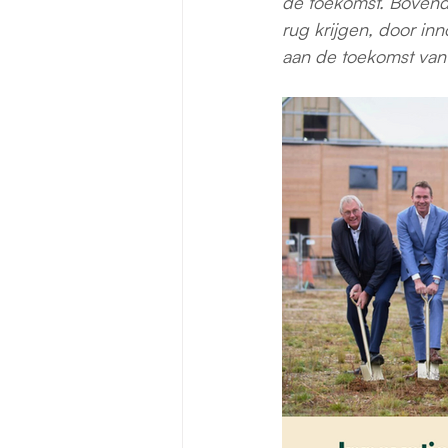
de toekomst. Bovend
rug krijgen, door in
aan de toekomst van