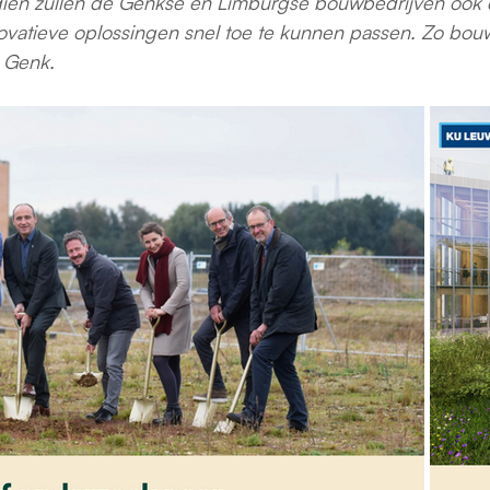
ien zullen de Genkse en Limburgse bouwbedrijven ook 
novatieve oplossingen snel toe te kunnen passen. Zo bo
 Genk.