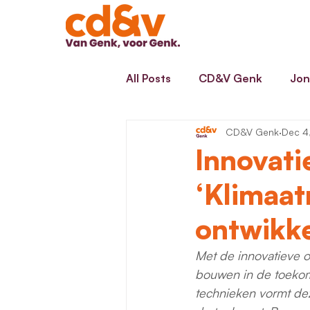
All Posts
CD&V Genk
Jon
CD&V Genk
Dec 4
Innovati
‘Klimaat
ontwikke
Met de innovatieve o
bouwen in de toekom
technieken vormt de